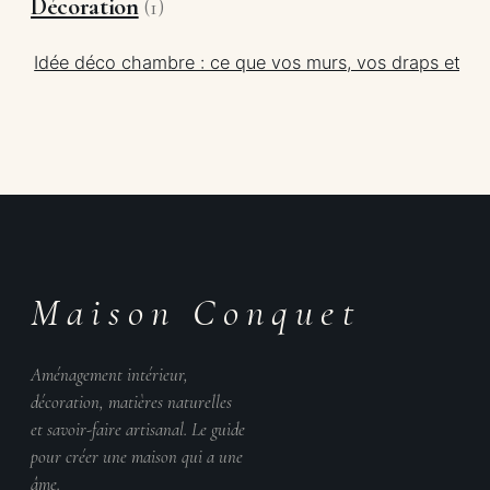
Décoration
(1)
Idée déco chambre : ce que vos murs, vos draps et la 
Maison Conquet
Aménagement intérieur,
décoration, matières naturelles
et savoir-faire artisanal. Le guide
pour créer une maison qui a une
âme.