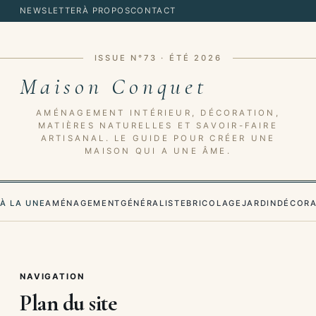
NEWSLETTER
À PROPOS
CONTACT
ISSUE N°73 · ÉTÉ 2026
Maison Conquet
AMÉNAGEMENT INTÉRIEUR, DÉCORATION,
MATIÈRES NATURELLES ET SAVOIR-FAIRE
ARTISANAL. LE GUIDE POUR CRÉER UNE
MAISON QUI A UNE ÂME.
À LA UNE
AMÉNAGEMENT
GÉNÉRALISTE
BRICOLAGE
JARDIN
DÉCORA
NAVIGATION
Plan du site