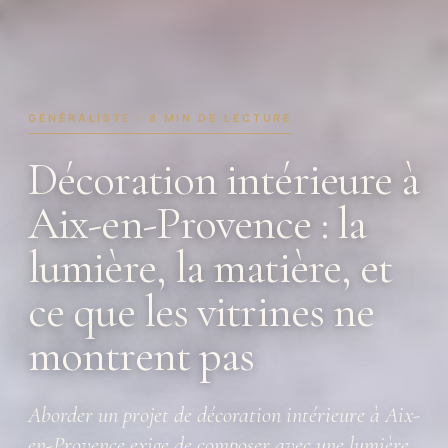
GÉNÉRALISTE · 8 MIN DE LECTURE
Décoration intérieure à
Aix-en-Provence : la
lumière, la matière, et
ce que les vitrines ne
montrent pas
Aborder un projet de décoration intérieure à Aix-
en-Provence exige de composer avec une lumière