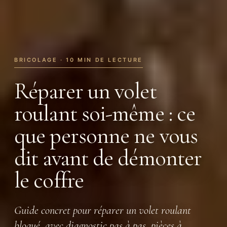
BRICOLAGE · 10 MIN DE LECTURE
Réparer un volet
roulant soi-même : ce
que personne ne vous
dit avant de démonter
le coffre
Guide concret pour réparer un volet roulant
bloqué, avec diagnostic pas à pas, pièces à