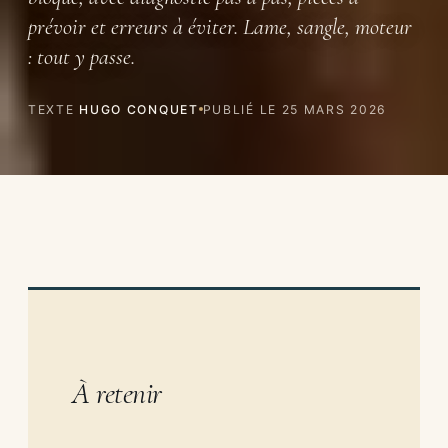
prévoir et erreurs à éviter. Lame, sangle, moteur
: tout y passe.
TEXTE
HUGO CONQUET
PUBLIÉ LE
25 MARS 2026
À retenir