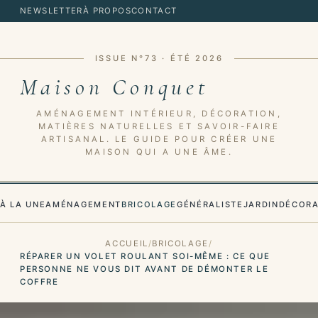
NEWSLETTER
À PROPOS
CONTACT
ISSUE N°73 · ÉTÉ 2026
Maison Conquet
AMÉNAGEMENT INTÉRIEUR, DÉCORATION,
MATIÈRES NATURELLES ET SAVOIR-FAIRE
ARTISANAL. LE GUIDE POUR CRÉER UNE
MAISON QUI A UNE ÂME.
À LA UNE
AMÉNAGEMENT
BRICOLAGE
GÉNÉRALISTE
JARDIN
DÉCORA
ACCUEIL
BRICOLAGE
RÉPARER UN VOLET ROULANT SOI-MÊME : CE QUE
PERSONNE NE VOUS DIT AVANT DE DÉMONTER LE
COFFRE