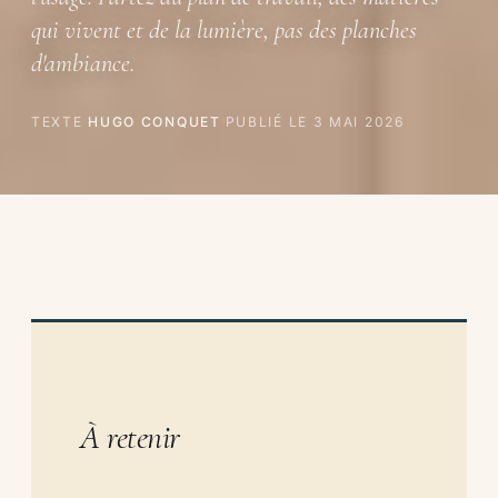
qui vivent et de la lumière, pas des planches
d'ambiance.
TEXTE
HUGO CONQUET
PUBLIÉ LE
3 MAI 2026
À retenir