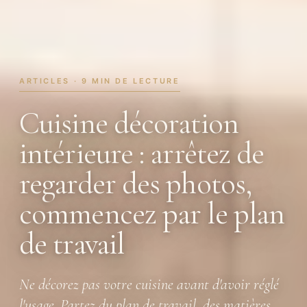
ARTICLES · 9 MIN DE LECTURE
Cuisine décoration
intérieure : arrêtez de
regarder des photos,
commencez par le plan
de travail
Ne décorez pas votre cuisine avant d'avoir réglé
l'usage. Partez du plan de travail, des matières