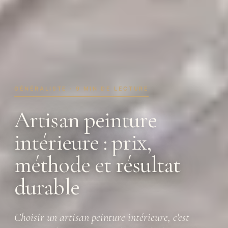
GÉNÉRALISTE · 9 MIN DE LECTURE
Artisan peinture
intérieure : prix,
méthode et résultat
durable
Choisir un artisan peinture intérieure, c'est