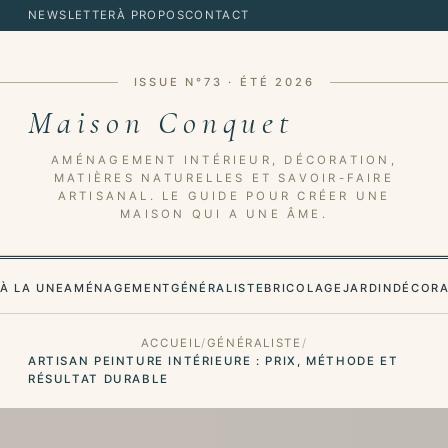
NEWSLETTER
À PROPOS
CONTACT
ISSUE N°73 · ÉTÉ 2026
Maison Conquet
AMÉNAGEMENT INTÉRIEUR, DÉCORATION,
MATIÈRES NATURELLES ET SAVOIR-FAIRE
ARTISANAL. LE GUIDE POUR CRÉER UNE
MAISON QUI A UNE ÂME.
À LA UNE
AMÉNAGEMENT
GÉNÉRALISTE
BRICOLAGE
JARDIN
DÉCORA
ACCUEIL
GÉNÉRALISTE
ARTISAN PEINTURE INTÉRIEURE : PRIX, MÉTHODE ET
RÉSULTAT DURABLE