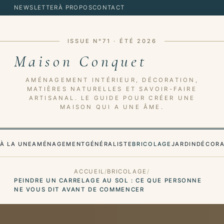
NEWSLETTER
À PROPOS
CONTACT
ISSUE N°71 · ÉTÉ 2026
Maison Conquet
AMÉNAGEMENT INTÉRIEUR, DÉCORATION,
MATIÈRES NATURELLES ET SAVOIR-FAIRE
ARTISANAL. LE GUIDE POUR CRÉER UNE
MAISON QUI A UNE ÂME.
À LA UNE
AMÉNAGEMENT
GÉNÉRALISTE
BRICOLAGE
JARDIN
DÉCORA
ACCUEIL
BRICOLAGE
PEINDRE UN CARRELAGE AU SOL : CE QUE PERSONNE
NE VOUS DIT AVANT DE COMMENCER